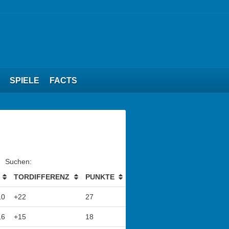
SPIELE
FACTS
Suchen:
TORDIFFERENZ
PUNKTE
10
+22
27
16
+15
18