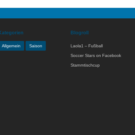
Kategorien
Blogroll
Allgemein
Saison
Laola1 – Fußball
Soccer Stars on Facebook
Stammtischcup