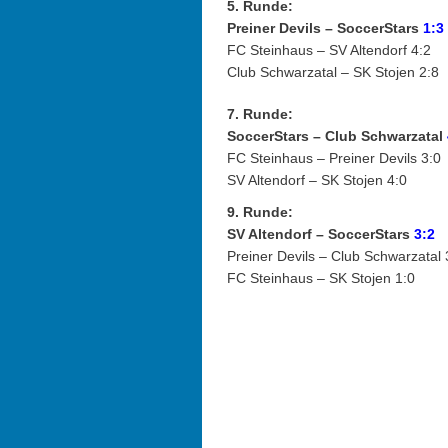
5. Runde:
Preiner Devils – SoccerStars
1:
3
FC Steinhaus – SV Altendorf 4:2
Club Schwarzatal – SK Stojen 2:8
7. Runde:
SoccerStars – Club Schwarzatal
FC Steinhaus – Preiner Devils 3:0
SV Altendorf – SK Stojen 4:0
9. Runde:
SV Altendorf –
SoccerStars
3:
2
Preiner Devils – Club Schwarzatal 3
FC Steinhaus – SK Stojen 1:0