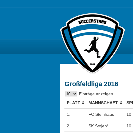
Großfeldliga 2016
Einträge anzeigen
PLATZ
MANNSCHAFT
SP
1.
FC Steinhaus
10
2.
SK Stojen*
10