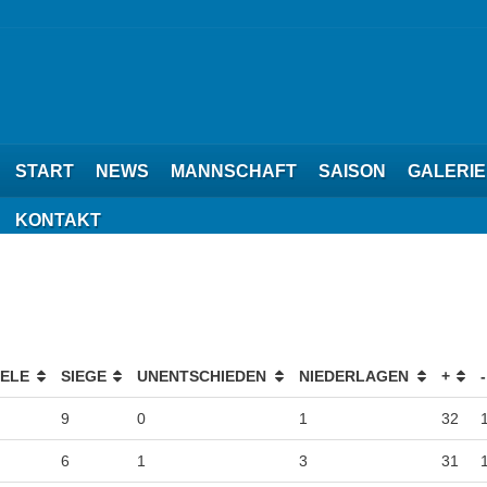
START
NEWS
MANNSCHAFT
SAISON
GALERIE
KONTAKT
IELE
SIEGE
UNENTSCHIEDEN
NIEDERLAGEN
+
-
9
0
1
32
6
1
3
31