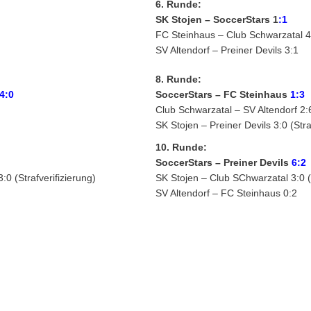
6. Runde:
SK Stojen –
SoccerStars 1
:1
FC Steinhaus – Club Schwarzatal 4
SV Altendorf – Preiner Devils 3:1
8. Runde:
4:0
SoccerStars – FC Steinhaus
1:
3
Club Schwarzatal – SV Altendorf 2:
SK Stojen – Preiner Devils 3:0 (Stra
10. Runde:
SoccerStars – Preiner Devils
6:2
:0 (Strafverifizierung)
SK Stojen – Club SChwarzatal 3:0 (S
SV Altendorf – FC Steinhaus 0:2